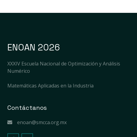
ENOAN 2026
XXXIV Escuela Nacional de Optimización y Análisis
Numérico
Matemáticas Aplicadas en la Industria
Contáctanos
enoan@smcca.org.mx