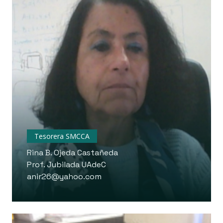
Tesorera SMCCA
Rina B. Ojeda Castañeda
Prof. Jubilada UAdeC
anir26@yahoo.com