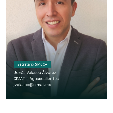
Secretario SMCCA
Jonás Velasco Álvarez
CIMAT – Aguascalientes
jvelasco@cimat.mx