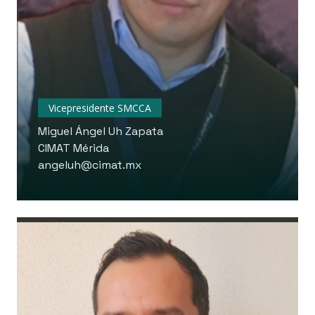
Vicepresidente SMCCA
Miguel Ángel Uh Zapata
CIMAT Mérida
angeluh@cimat.mx