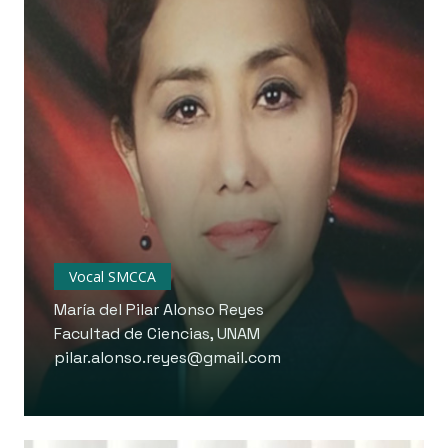
Vocal SMCCA
María del Pilar Alonso Reyes
Facultad de Ciencias, UNAM
pilar.alonso.reyes@gmail.com