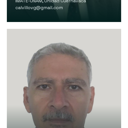
IMATE-UNAM, Unidad Cuernavaca
calvillovg@gmail.com