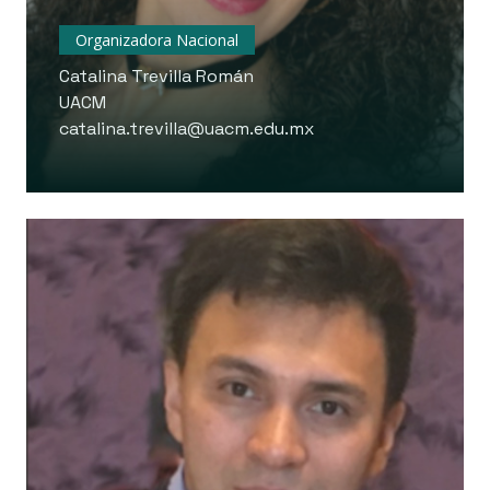
Organizadora Nacional
Catalina Trevilla Román
UACM
catalina.trevilla@uacm.edu.mx