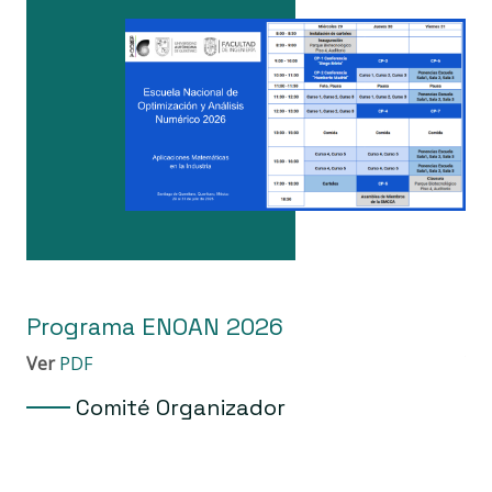
Programa ENOAN 2026
P
Ver
PDF
Ve
Comité Organizador