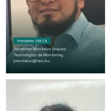
Presidente SMCCA
Jonathan Montalvo Urquizo
Tecnológico de Monterrey
jmontalvo@tec.mx