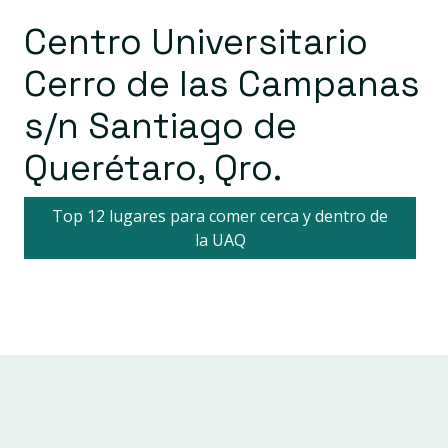
Centro Universitario
Cerro de las Campanas
s/n Santiago de
Querétaro, Qro.
Top 12 lugares para comer cerca y dentro de
la UAQ