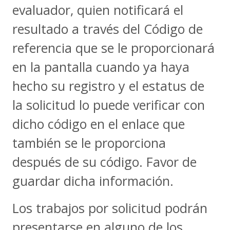
evaluador, quien notificará el
resultado a través del Código de
referencia que se le proporcionará
en la pantalla cuando ya haya
hecho su registro y el estatus de
la solicitud lo puede verificar con
dicho código en el enlace que
también se le proporciona
después de su código. Favor de
guardar dicha información.
Los trabajos por solicitud podrán
presentarse en alguno de los