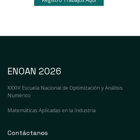
Registro Trabajos Aquí
ENOAN 2026
XXXIV Escuela Nacional de Optimización y Análisis
Numérico
Matemáticas Aplicadas en la Industria
Contáctanos