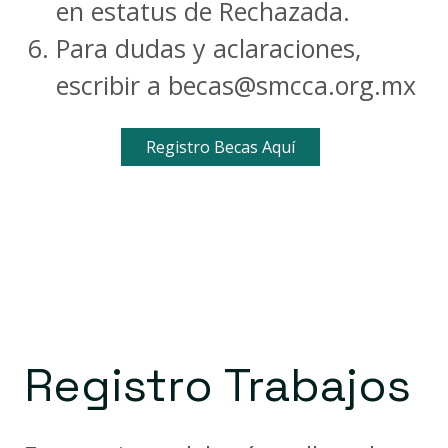
en estatus de Rechazada.
Para dudas y aclaraciones,
escribir a
becas@smcca.org.mx
Registro Becas Aquí
Registro Trabajos