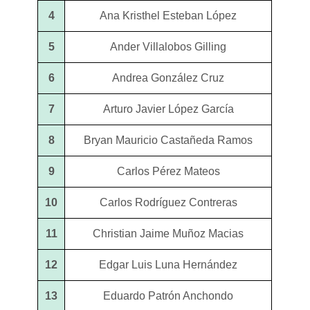
4
Ana Kristhel Esteban López
5
Ander Villalobos Gilling
6
Andrea González Cruz
7
Arturo Javier López García
8
Bryan Mauricio Castañeda Ramos
9
Carlos Pérez Mateos
10
Carlos Rodríguez Contreras
11
Christian Jaime Muñoz Macias
12
Edgar Luis Luna Hernández
13
Eduardo Patrón Anchondo