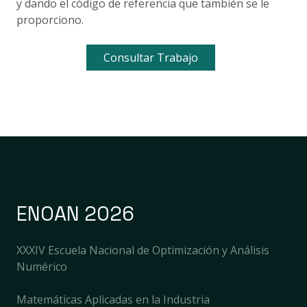
y dando el código de referencia que también se le
proporciono.
Consultar Trabajo
ENOAN 2026
XXXIV Escuela Nacional de Optimización y Análisis
Numérico
Matemáticas Aplicadas en la Industria