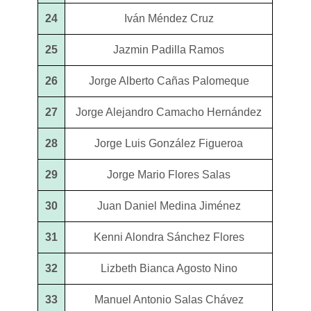
24
Iván Méndez Cruz
25
Jazmin Padilla Ramos
26
Jorge Alberto Cañas Palomeque
27
Jorge Alejandro Camacho Hernández
28
Jorge Luis González Figueroa
29
Jorge Mario Flores Salas
30
Juan Daniel Medina Jiménez
31
Kenni Alondra Sánchez Flores
32
Lizbeth Bianca Agosto Nino
33
Manuel Antonio Salas Chávez