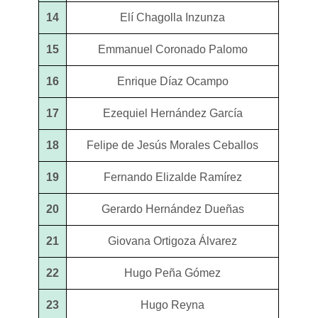
14
Elí Chagolla Inzunza
15
Emmanuel Coronado Palomo
16
Enrique Díaz Ocampo
17
Ezequiel Hernández García
18
Felipe de Jesús Morales Ceballos
19
Fernando Elizalde Ramírez
20
Gerardo Hernández Dueñas
21
Giovana Ortigoza Álvarez
22
Hugo Peña Gómez
23
Hugo Reyna