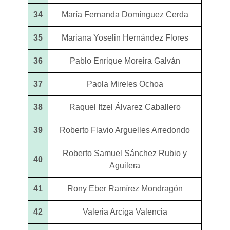
34
María Fernanda Domínguez Cerda
35
Mariana Yoselin Hernández Flores
36
Pablo Enrique Moreira Galván
37
Paola Mireles Ochoa
38
Raquel Itzel Álvarez Caballero
39
Roberto Flavio Arguelles Arredondo
Roberto Samuel Sánchez Rubio y
40
Aguilera
41
Rony Eber Ramírez Mondragón
42
Valeria Arciga Valencia