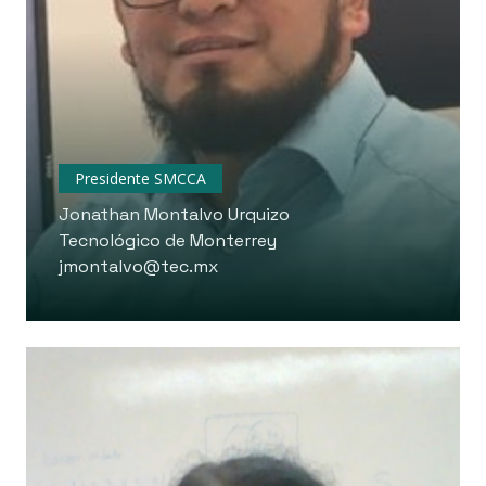
Presidente SMCCA
Jonathan Montalvo Urquizo
Tecnológico de Monterrey
jmontalvo@tec.mx