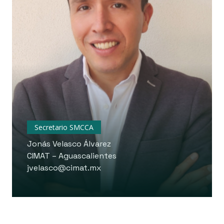
Secretario SMCCA
Jonás Velasco Álvarez
CIMAT – Aguascalientes
jvelasco@cimat.mx