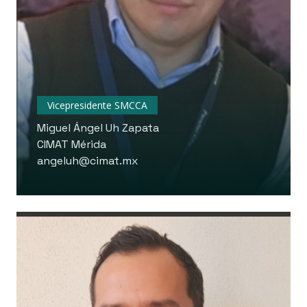
Vicepresidente SMCCA
Miguel Ángel Uh Zapata
CIMAT Mérida
angeluh@cimat.mx