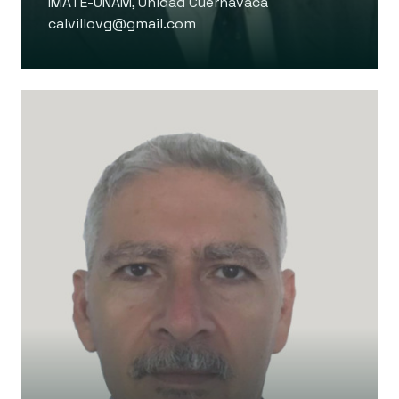
IMATE-UNAM, Unidad Cuernavaca
calvillovg@gmail.com