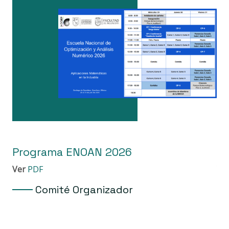
Programa ENOAN 2026
P
Ver
PDF
Ve
Comité Organizador