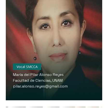
Vocal SMCCA
María del Pilar Alonso Reyes
Facultad de Ciencias, UNAM
pilar.alonso.reyes@gmail.com