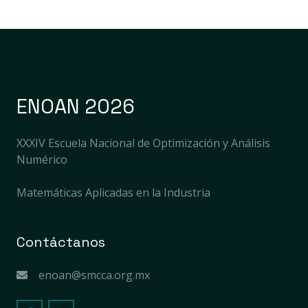
ENOAN 2026
XXXIV Escuela Nacional de Optimización y Análisis
Numérico
Matemáticas Aplicadas en la Industria
Contáctanos
enoan@smcca.org.mx