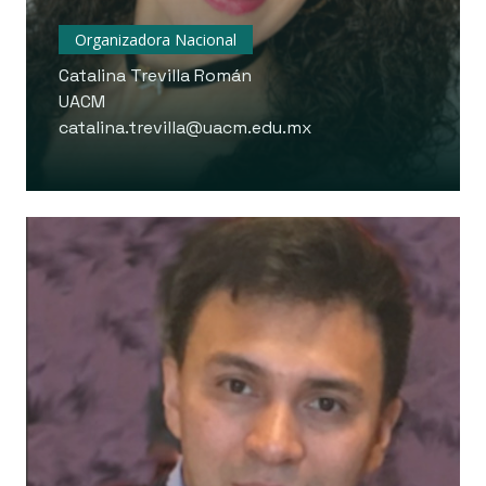
Organizadora Nacional
Catalina Trevilla Román
UACM
catalina.trevilla@uacm.edu.mx