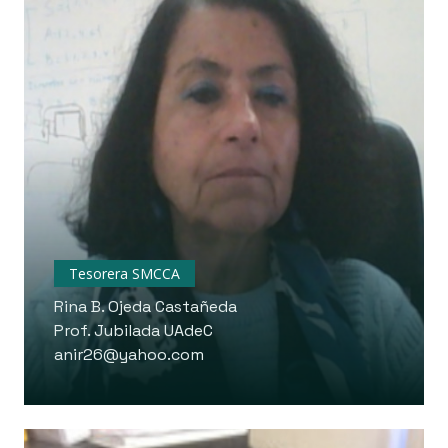
Tesorera SMCCA
Rina B. Ojeda Castañeda
Prof. Jubilada UAdeC
anir26@yahoo.com